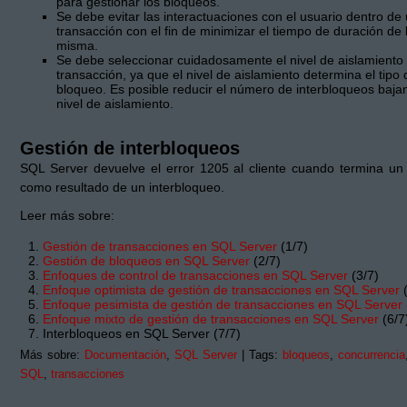
para gestionar los bloqueos.
Se debe evitar las interactuaciones con el usuario dentro de
transacción con el fin de minimizar el tiempo de duración de 
misma.
Se debe seleccionar cuidadosamente el nivel de aislamiento
transacción, ya que el nivel de aislamiento determina el tipo 
bloqueo. Es posible reducir el número de interbloqueos baja
nivel de aislamiento.
Gestión de interbloqueos
SQL Server devuelve el error 1205 al cliente cuando termina un
como resultado de un interbloqueo.
Leer más sobre:
Gestión de transacciones en SQL Server
(1/7)
Gestión de bloqueos en SQL Server
(2/7)
Enfoques de control de transacciones en SQL Server
(3/7)
Enfoque optimista de gestión de transacciones en SQL Server
(
Enfoque pesimista de gestión de transacciones en SQL Server
Enfoque mixto de gestión de transacciones en SQL Server
(6/7
Interbloqueos en SQL Server (7/7)
Más sobre:
Documentación
,
SQL Server
| Tags:
bloqueos
,
concurrencia
SQL
,
transacciones